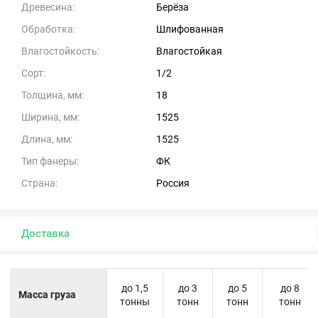
Древесина:
Берёза
Обработка:
Шлифованная
Влагостойкость:
Влагостойкая
Сорт:
1/2
Толщина, мм:
18
Ширина, мм:
1525
Длина, мм:
1525
Тип фанеры:
ФК
Страна:
Россия
Доставка
до 1,5
до 3
до 5
до 8
Масса груза
тонны
тонн
тонн
тонн