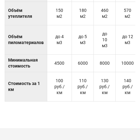
Объём
150
180
460
570
утеплителя
м2
м2
м2
м2
до
Объём
до 4
до 5
до 12
10
пиломатериалов
м3
м3
м3
м3
Минимальная
4500
6000
8000
10000
стоимость
100
110
130
140
Стоимость за 1
руб./
руб./
руб./
руб./
км
км
км
км
км