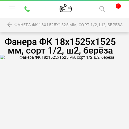
0
ФАНЕРА ФК 18Х1525Х1525 ММ, СОРТ 1/2, Ш2, БЕРЁЗА
Фанера ФК 18х1525х1525
мм, сорт 1/2, ш2, берёза