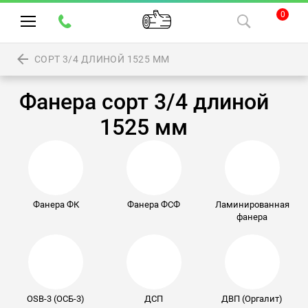
0
СОРТ 3/4 ДЛИНОЙ 1525 ММ
Фанера сорт 3/4 длиной
1525 мм
Фанера ФК
Фанера ФСФ
Ламинированная
фанера
OSB-3 (ОСБ-3)
ДСП
ДВП (Оргалит)