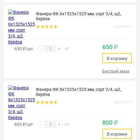
Фанера ФК 6х1525х1525 мм, сорт 3/4, ш2,
берёза
код: 210014
650
₽
650
₽
/шт
шт
-
+
В корзину
Быстрый заказ
Фанера ФК 8х1525х1525 мм, сорт 3/4, ш2,
берёза
код: 210015
800
₽
800
₽
/шт
шт
-
+
В корзину