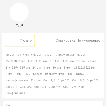
МДФ
Сортировка
Фильтр
10 мм
10х1525х1525 мм
12 мм
1220х2440 мм
15 мм
1500х3000 мм
1525х1525 мм
15х1525х1525 мм
18 мм
21 мм
21х1525х1525 мм
24 мм
3 мм
30 мм
4 мм
4х1525х1525 мм
6 мм
8 мм
9 мм
Берёза
Влагостойкая
ГОСТ
Китай
Нешлифованная
Россия
Сорт 1/1
Сорт 1/2
Сорт 2/2
Сорт 2/3
Сорт 2/4
Сорт 3/3
Сорт 3/4
Сорт 4/4
Сорт F/W
Хвоя
Шлифованная