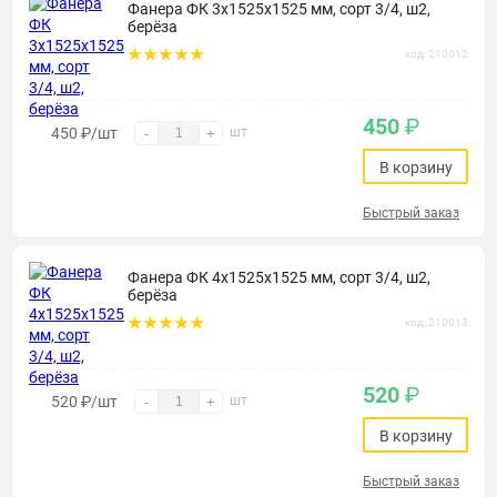
Фанера ФК 3х1525х1525 мм, сорт 3/4, ш2,
берёза
код: 210012
450
₽
450
₽
/шт
шт
-
+
В корзину
Быстрый заказ
Фанера ФК 4х1525х1525 мм, сорт 3/4, ш2,
берёза
код: 210013
520
₽
520
₽
/шт
шт
-
+
В корзину
Быстрый заказ