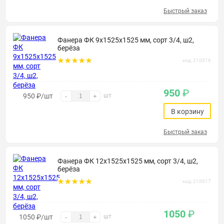
Быстрый заказ
Фанера ФК 9х1525х1525 мм, сорт 3/4, ш2,
берёза
код: 210016
950
₽
950
₽
/шт
шт
-
+
В корзину
Быстрый заказ
Фанера ФК 12х1525х1525 мм, сорт 3/4, ш2,
берёза
код: 210017
1050
₽
1050
₽
/шт
шт
-
+