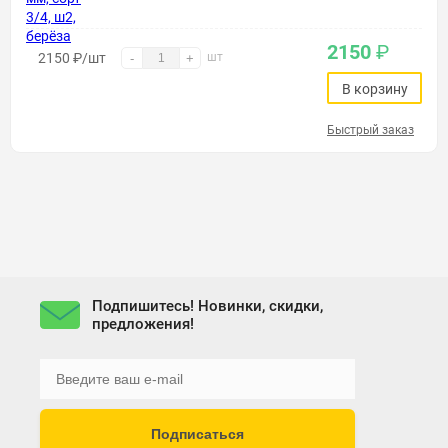
2150
₽
2150
₽
/шт
шт
-
+
В корзину
Быстрый заказ
Подпишитесь! Новинки, скидки,
предложения!
Подписаться