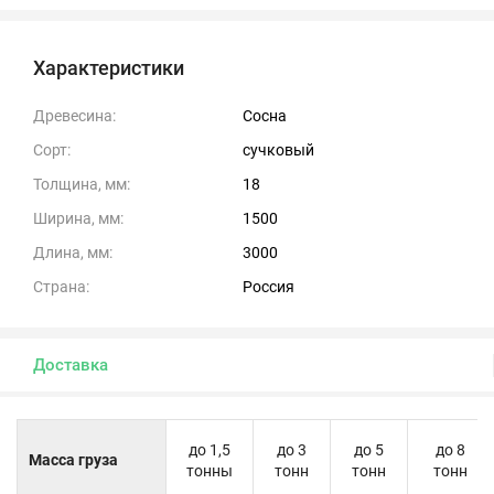
Характеристики
Древесина:
Сосна
Сорт:
сучковый
Толщина, мм:
18
Ширина, мм:
1500
Длина, мм:
3000
Страна:
Россия
Доставка
до 1,5
до 3
до 5
до 8
Масса груза
тонны
тонн
тонн
тонн