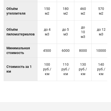
Объём
150
180
460
570
утеплителя
м2
м2
м2
м2
до
Объём
до 4
до 5
до 12
10
пиломатериалов
м3
м3
м3
м3
Минимальная
4500
6000
8000
10000
стоимость
100
110
130
140
Стоимость за 1
руб./
руб./
руб./
руб./
км
км
км
км
км