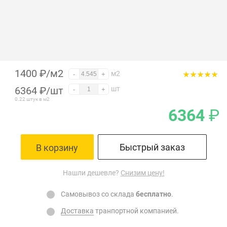
1400 ₽/м2
м2
-
+
6364
₽
/шт
шт
-
+
0.22 штук в м2
6364
₽
Быстрый заказ
В корзину
Нашли дешевле?
Снизим цену!
Самовывоз со склада
бесплатно
.
Доставка
транпортной компанией.