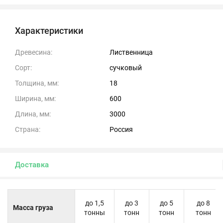
Характеристики
Древесина:
Лиственница
Сорт:
сучковый
Толщина, мм:
18
Ширина, мм:
600
Длина, мм:
3000
Страна:
Россия
Доставка
до 1,5
до 3
до 5
до 8
Масса груза
тонны
тонн
тонн
тонн