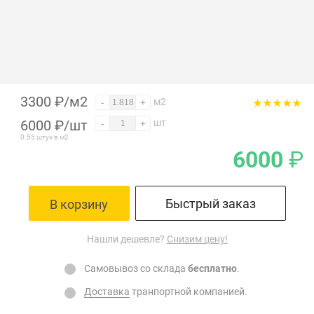
3300 ₽/м2
м2
-
+
6000
₽
/шт
шт
-
+
0.55 штук в м2
6000
₽
Быстрый заказ
В корзину
Нашли дешевле?
Снизим цену!
Самовывоз со склада
бесплатно
.
Доставка
транпортной компанией.