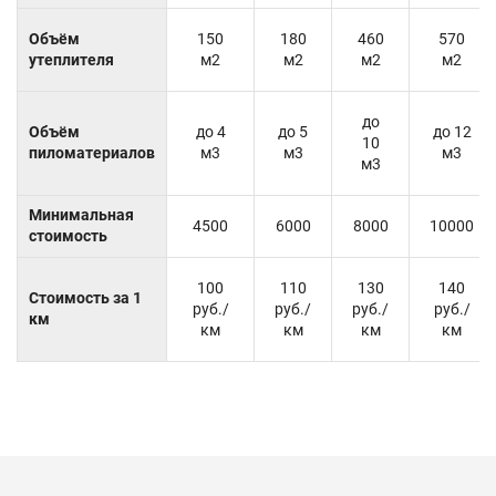
Объём
150
180
460
570
утеплителя
м2
м2
м2
м2
до
Объём
до 4
до 5
до 12
10
пиломатериалов
м3
м3
м3
м3
Минимальная
4500
6000
8000
10000
стоимость
100
110
130
140
Стоимость за 1
руб./
руб./
руб./
руб./
км
км
км
км
км