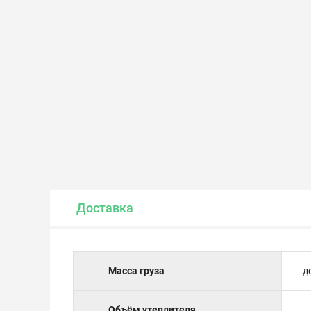
Крепеж и метизы
Лакокрасочные материалы
Доставка
Масса груза
д
Объём утеплителя