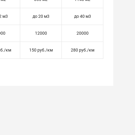
2 м3
до 20 м3
до 40 м3
000
12000
20000
уб./км
150 руб./км
280 руб./км