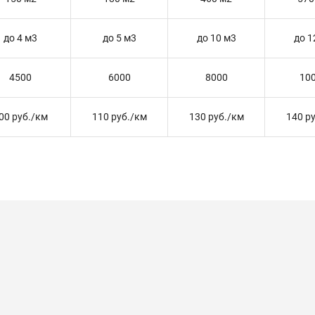
до 4 м3
до 5 м3
до 10 м3
до 1
4500
6000
8000
10
00 руб./км
110 руб./км
130 руб./км
140 р