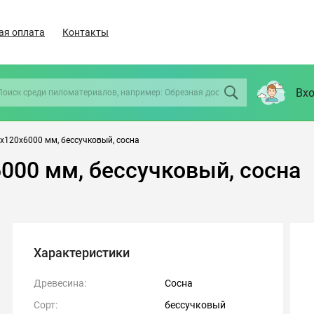
ая оплата
Контакты
Вхо
х120х6000 мм, бессучковый, сосна
000 мм, бессучковый, сосна
Характеристики
Древесина:
Сосна
Сорт:
бессучковый