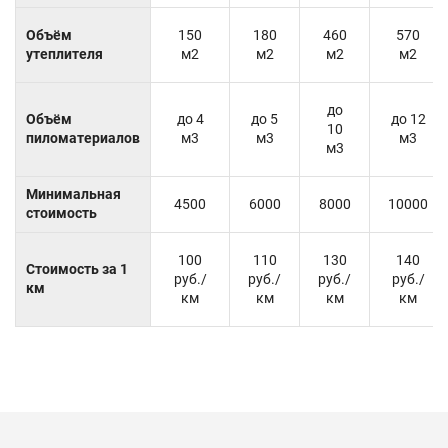
Объём
150
180
460
570
утеплителя
м2
м2
м2
м2
до
Объём
до 4
до 5
до 12
10
пиломатериалов
м3
м3
м3
м3
Минимальная
4500
6000
8000
10000
стоимость
100
110
130
140
Стоимость за 1
руб./
руб./
руб./
руб./
км
км
км
км
км