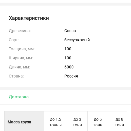
Характеристики
Древесина:
Сосна
Сорт:
бессучковый
Толщина, мм:
100
Ширина, мм:
100
Длина, мм:
6000
Страна:
Россия
Доставка
до 1,5
до 3
до 5
до 8
Масса груза
тонны
тонн
тонн
тонн