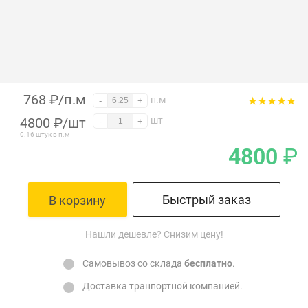
768 ₽/п.м
п.м
-
+
4800
₽
/шт
шт
-
+
0.16 штук в п.м
4800
₽
Быстрый заказ
В корзину
Нашли дешевле?
Снизим цену!
Самовывоз со склада
бесплатно
.
Доставка
транпортной компанией.