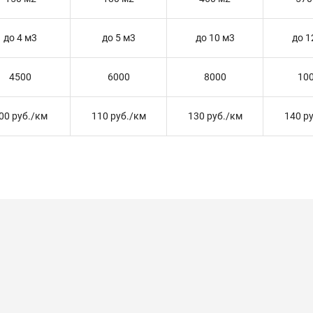
до 4 м3
до 5 м3
до 10 м3
до 1
4500
6000
8000
10
00 руб./км
110 руб./км
130 руб./км
140 р