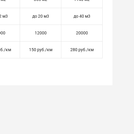
2 м3
до 20 м3
до 40 м3
000
12000
20000
уб./км
150 руб./км
280 руб./км