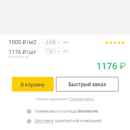
1000 ₽/м2
м2
-
+
1176
₽
/шт
шт
-
+
0.85 штук в м2
1176
₽
Быстрый заказ
В корзину
Нашли дешевле?
Снизим цену!
Самовывоз со склада
бесплатно
.
Доставка
транпортной компанией.