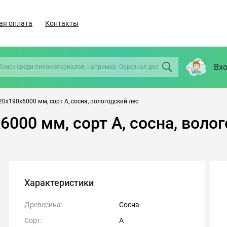
ая оплата
Контакты
Вхо
0х190х6000 мм, сорт А, сосна, вологодский лес
000 мм, сорт А, сосна, воло
Характеристики
Древесина:
Сосна
Сорт:
А