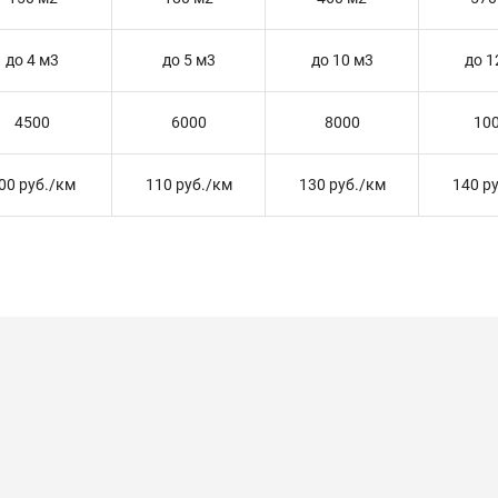
до 4 м3
до 5 м3
до 10 м3
до 1
4500
6000
8000
10
00 руб./км
110 руб./км
130 руб./км
140 р