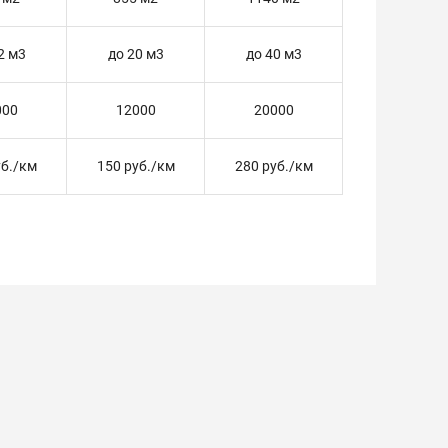
2 м3
до 20 м3
до 40 м3
000
12000
20000
уб./км
150 руб./км
280 руб./км