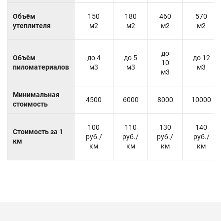
Объём
150
180
460
570
утеплителя
м2
м2
м2
м2
до
Объём
до 4
до 5
до 12
10
пиломатериалов
м3
м3
м3
м3
Минимальная
4500
6000
8000
10000
стоимость
100
110
130
140
Стоимость за 1
руб./
руб./
руб./
руб./
км
км
км
км
км