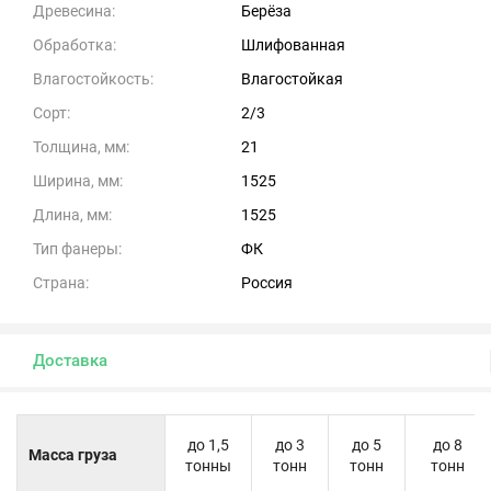
Древесина:
Берёза
Обработка:
Шлифованная
Влагостойкость:
Влагостойкая
Сорт:
2/3
Толщина, мм:
21
Ширина, мм:
1525
Длина, мм:
1525
Тип фанеры:
ФК
Страна:
Россия
Доставка
до 1,5
до 3
до 5
до 8
Масса груза
тонны
тонн
тонн
тонн