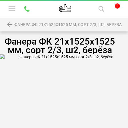
0
ФАНЕРА ФК 21Х1525Х1525 ММ, СОРТ 2/3, Ш2, БЕРЁЗА
Фанера ФК 21х1525х1525
мм, сорт 2/3, ш2, берёза