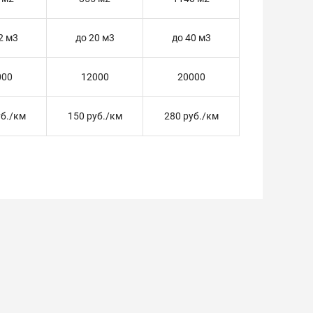
2 м3
до 20 м3
до 40 м3
000
12000
20000
уб./км
150 руб./км
280 руб./км