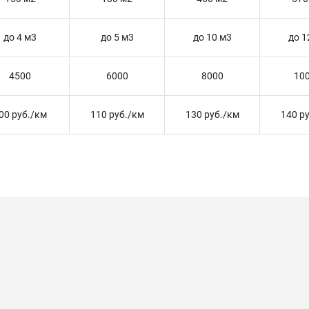
до 4 м3
до 5 м3
до 10 м3
до 1
4500
6000
8000
10
00 руб./км
110 руб./км
130 руб./км
140 р