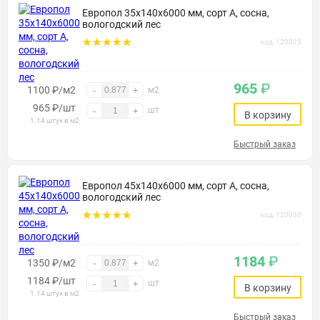
Европол 35х140х6000 мм, сорт А, сосна,
вологодский лес
код: 120025
965
₽
1100 ₽/м2
-
+
м2
965
₽
/шт
шт
-
+
В корзину
1.14 штук в м2
Быстрый заказ
Европол 45х140х6000 мм, сорт А, сосна,
вологодский лес
код: 120030
1184
₽
1350 ₽/м2
-
+
м2
1184
₽
/шт
шт
-
+
В корзину
1.14 штук в м2
Быстрый заказ