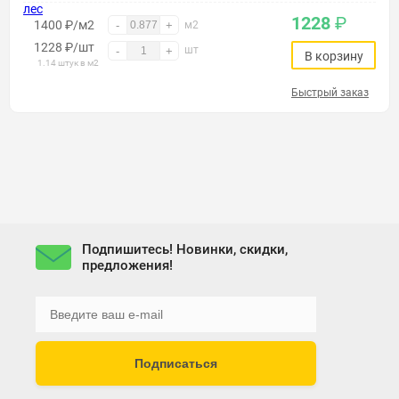
1228
₽
1400 ₽/м2
-
+
м2
1228
₽
/шт
шт
-
+
В корзину
1.14 штук в м2
Быстрый заказ
Подпишитесь! Новинки, скидки,
предложения!
Подписаться