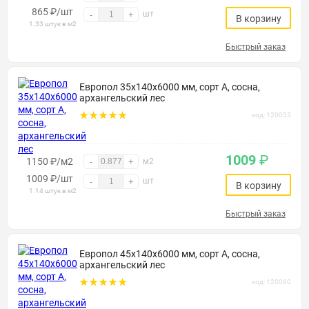
865
₽
/шт
шт
-
+
В корзину
1.33 штук в м2
Быстрый заказ
Европол 35х140х6000 мм, сорт А, сосна,
архангельский лес
код: 120055
1009
₽
1150 ₽/м2
-
+
м2
1009
₽
/шт
шт
-
+
В корзину
1.14 штук в м2
Быстрый заказ
Европол 45х140х6000 мм, сорт А, сосна,
архангельский лес
код: 120060