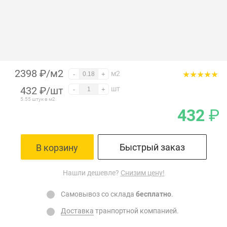
2398 ₽/м2
м2
-
+
432
₽
/шт
шт
-
+
5.55 штук в м2
432
₽
Быстрый заказ
В корзину
Нашли дешевле?
Снизим цену!
Самовывоз со склада
бесплатно
.
Доставка
транпортной компанией.