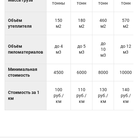
тонны
тонн
тонн
тонн
Объём
150
180
460
570
утеплителя
м2
м2
м2
м2
до
Объём
до 4
до 5
до 12
10
пиломатериалов
м3
м3
м3
м3
Минимальная
4500
6000
8000
10000
стоимость
100
110
130
140
Стоимость за 1
руб./
руб./
руб./
руб./
км
км
км
км
км