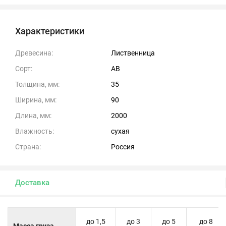
Характеристики
Древесина:
Лиственница
Сорт:
АВ
Толщина, мм:
35
Ширина, мм:
90
Длина, мм:
2000
Влажность:
сухая
Страна:
Россия
Доставка
до 1,5
до 3
до 5
до 8
Масса груза