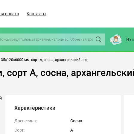
ая оплата
Контакты
Вхо
35х120х6000 мм, сорт А, сосна, архангельский лес
 сорт А, сосна, архангельски
Характеристики
Древесина:
Сосна
Сорт:
А