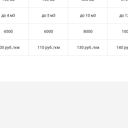
до 4 м3
до 5 м3
до 10 м3
до 1
4500
6000
8000
10
00 руб./км
110 руб./км
130 руб./км
140 р