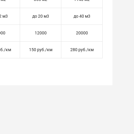
2 м3
до 20 м3
до 40 м3
000
12000
20000
уб./км
150 руб./км
280 руб./км