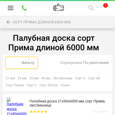
0
СОРТ ПРИМА ДЛИНОЙ 6000 ММ
Палубная доска сорт
Прима длиной 6000 мм
Сортировка
Фильтр
21 мм
28 мм
35 мм
45 мм
Лиственница
Сорт А
Сорт АВ
Сорт Прима
Сорт С
Сорт Экстра
Сосна
Палубная доска 21х90х6000 мм, сорт Прима,
лиственница
код: 130076