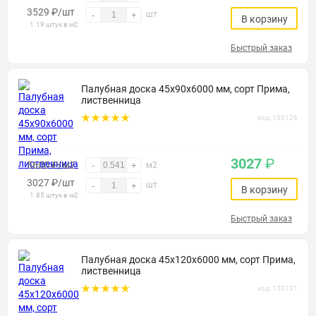
3529
₽
/шт
шт
-
+
В корзину
1.19 штук в м2
Быстрый заказ
Палубная доска 45х90х6000 мм, сорт Прима,
лиственница
код: 130126
3027
₽
5600 ₽/м2
-
+
м2
3027
₽
/шт
шт
-
+
В корзину
1.85 штук в м2
Быстрый заказ
Палубная доска 45х120х6000 мм, сорт Прима,
лиственница
код: 130131