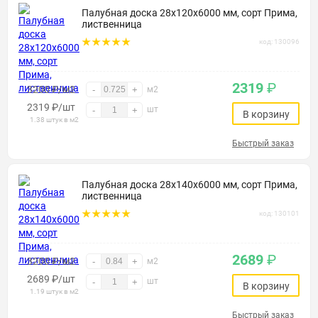
Палубная доска 28х120х6000 мм, сорт Прима,
лиственница
код: 130096
2319
₽
3200 ₽/м2
-
+
м2
2319
₽
/шт
шт
-
+
В корзину
1.38 штук в м2
Быстрый заказ
Палубная доска 28х140х6000 мм, сорт Прима,
лиственница
код: 130101
2689
₽
3200 ₽/м2
-
+
м2
2689
₽
/шт
шт
-
+
В корзину
1.19 штук в м2
Быстрый заказ