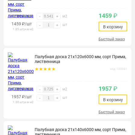
1459
₽
2699 ₽/м2
-
+
м2
1459
₽
/шт
шт
-
+
В корзину
1.85 штук в м2
Быстрый заказ
Палубная доска 21х120х6000 мм, сорт Прима,
лиственница
код: 130081
1957
₽
2701 ₽/м2
-
+
м2
1957
₽
/шт
шт
-
+
В корзину
1.38 штук в м2
Быстрый заказ
Палубная доска 21х140х6000 мм, сорт Прима,
лиственница