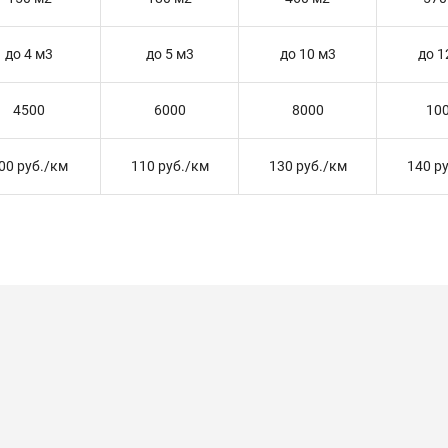
до 4 м3
до 5 м3
до 10 м3
до 1
4500
6000
8000
10
00 руб./км
110 руб./км
130 руб./км
140 р