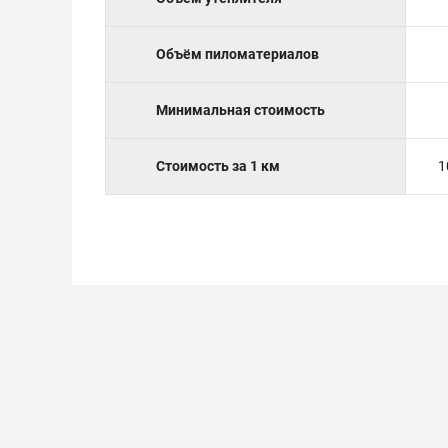
Объём пиломатериалов
Минимальная стоимость
Стоимость за 1 км
1