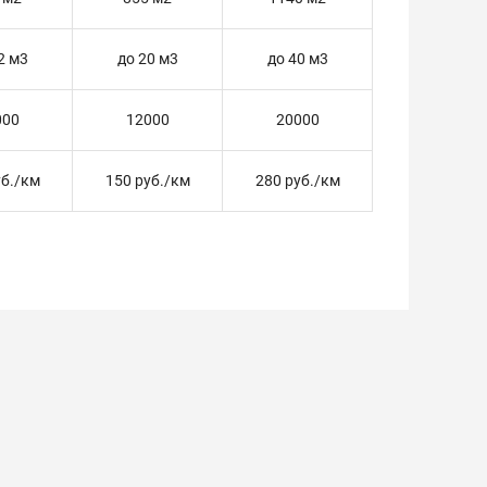
2 м3
до 20 м3
до 40 м3
000
12000
20000
уб./км
150 руб./км
280 руб./км