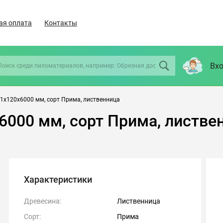
ая оплата
Контакты
Вхо
1х120х6000 мм, сорт Прима, лиственница
6000 мм, сорт Прима, листве
Характеристики
Древесина:
Лиственница
Сорт:
Прима