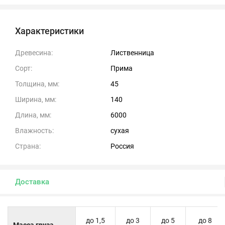
Характеристики
Древесина:
Лиственница
Сорт:
Прима
Толщина, мм:
45
Ширина, мм:
140
Длина, мм:
6000
Влажность:
сухая
Страна:
Россия
Доставка
до 1,5
до 3
до 5
до 8
Масса груза