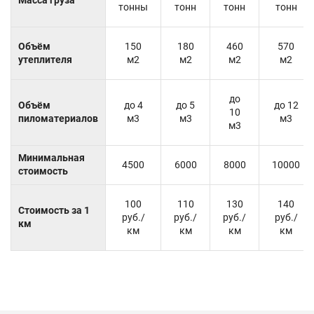
тонны
тонн
тонн
тонн
Объём
150
180
460
570
утеплителя
м2
м2
м2
м2
до
Объём
до 4
до 5
до 12
10
пиломатериалов
м3
м3
м3
м3
Минимальная
4500
6000
8000
10000
стоимость
100
110
130
140
Стоимость за 1
руб./
руб./
руб./
руб./
км
км
км
км
км