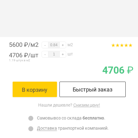
5600 ₽/м2
м2
-
+
4706
₽
/шт
шт
-
+
1.19 штук в м2
4706
₽
Быстрый заказ
В корзину
Нашли дешевле?
Снизим цену!
Самовывоз со склада
бесплатно
.
Доставка
транпортной компанией.