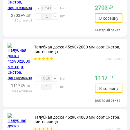
2703
₽
5001 ₽/м2
-
+
м2
2703
₽
/шт
шт
-
+
В корзину
1.85 штук в м2
Быстрый заказ
Палубная доска 45х90х2000 мм, сорт Экстра,
лиственница
код: 130057
1117
₽
6199 ₽/м2
-
+
м2
1117
₽
/шт
шт
-
+
В корзину
5.55 штук в м2
Быстрый заказ
Палубная доска 45х90х4000 мм, сорт Экстра,
лиственница
код: 130059