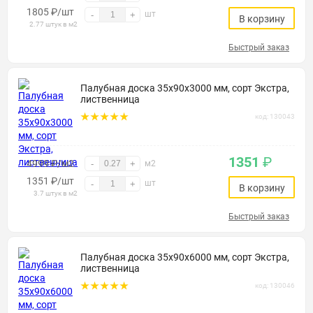
1805
₽
/шт
шт
-
+
В корзину
2.77 штук в м2
Быстрый заказ
Палубная доска 35х90х3000 мм, сорт Экстра,
лиственница
код: 130043
1351
₽
4999 ₽/м2
-
+
м2
1351
₽
/шт
шт
-
+
В корзину
3.7 штук в м2
Быстрый заказ
Палубная доска 35х90х6000 мм, сорт Экстра,
лиственница
код: 130046