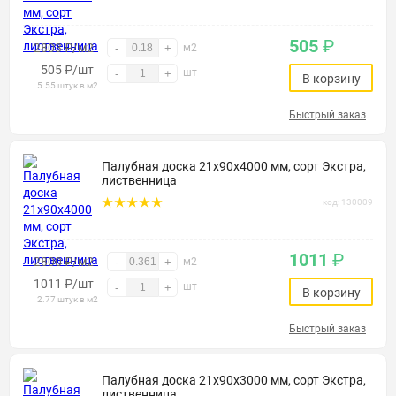
505
₽
2803 ₽/м2
-
+
м2
505
₽
/шт
шт
-
+
В корзину
5.55 штук в м2
Быстрый заказ
Палубная доска 21х90х4000 мм, сорт Экстра,
лиственница
код: 130009
1011
₽
2800 ₽/м2
-
+
м2
1011
₽
/шт
шт
-
+
В корзину
2.77 штук в м2
Быстрый заказ
Палубная доска 21х90х3000 мм, сорт Экстра,
лиственница