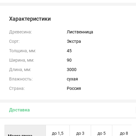
Характеристики
Древесина:
Лиственница
Сорт:
Экстра
Толщина, мм:
45
Ширина, мм:
90
Длина, мм:
3000
Влажность:
сухая
Страна:
Россия
Доставка
до 1,5
до 3
до 5
до 8
Масса груза