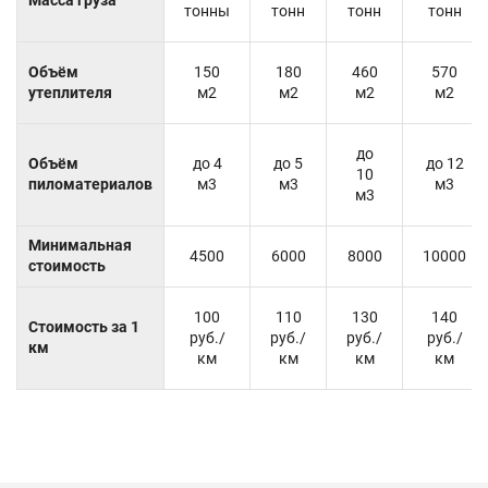
тонны
тонн
тонн
тонн
Объём
150
180
460
570
утеплителя
м2
м2
м2
м2
до
Объём
до 4
до 5
до 12
10
пиломатериалов
м3
м3
м3
м3
Минимальная
4500
6000
8000
10000
стоимость
100
110
130
140
Стоимость за 1
руб./
руб./
руб./
руб./
км
км
км
км
км