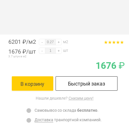
6201 ₽/м2
м2
-
+
1676
₽
/шт
шт
-
+
3.7 штук в м2
1676
₽
Быстрый заказ
В корзину
Нашли дешевле?
Снизим цену!
Самовывоз со склада
бесплатно
.
Доставка
транпортной компанией.