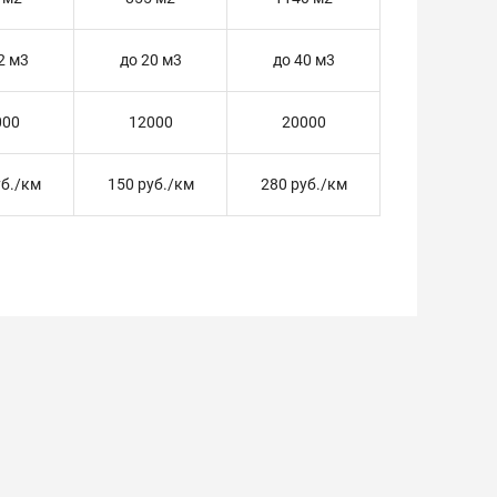
2 м3
до 20 м3
до 40 м3
000
12000
20000
уб./км
150 руб./км
280 руб./км