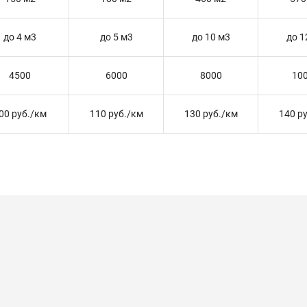
до 4 м3
до 5 м3
до 10 м3
до 1
4500
6000
8000
10
00 руб./км
110 руб./км
130 руб./км
140 р