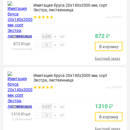
Имитация бруса 20х140х2000 мм, сорт
Экстра, лиственница
код: 090067
872
₽
3000 ₽/м2
-
+
м2
872
₽
/шт
шт
-
+
В корзину
3.44 штук в м2
Быстрый заказ
Имитация бруса 20х140х3000 мм, сорт
Экстра, лиственница
код: 090068
1310
₽
3000 ₽/м2
-
+
м2
1310
₽
/шт
шт
-
+
В корзину
2.29 штук в м2
Быстрый заказ