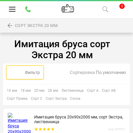
0
СОРТ ЭКСТРА 20 ММ
Имитация бруса сорт
Экстра 20 мм
Сортировка
Фильтр
16 мм
18 мм
20 мм
28 мм
Лиственница
Сорт А
Сорт АВ
Сорт Прима
Сорт С
Сорт Экстра
Сосна
Имитация бруса 20х90х2000 мм, сорт Экстра,
лиственница
код: 090061