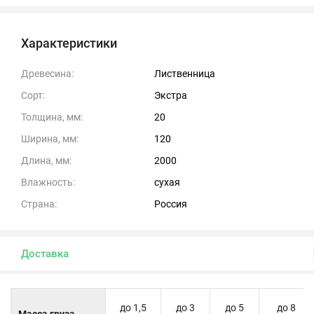
Характеристики
Древесина:
Лиственница
Сорт:
Экстра
Толщина, мм:
20
Ширина, мм:
120
Длина, мм:
2000
Влажность:
сухая
Страна:
Россия
Доставка
до 1,5
до 3
до 5
до 8
Масса груза