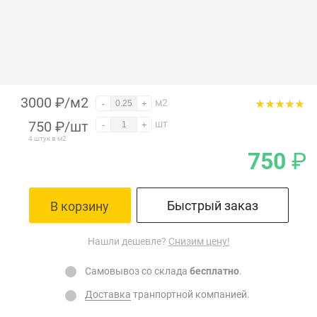
3000 ₽/м2
м2
-
+
750
₽
/шт
шт
-
+
4 штук в м2
750
₽
Быстрый заказ
В корзину
Нашли дешевле?
Снизим цену!
Самовывоз со склада
бесплатно
.
Доставка
транпортной компанией.