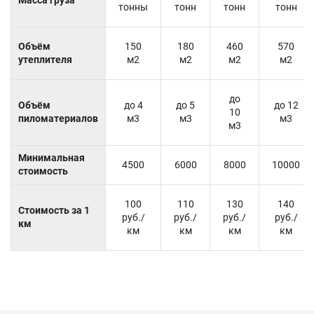
тонны
тонн
тонн
тонн
Объём
150
180
460
570
утеплителя
м2
м2
м2
м2
до
Объём
до 4
до 5
до 12
10
пиломатериалов
м3
м3
м3
м3
Минимальная
4500
6000
8000
10000
стоимость
100
110
130
140
Стоимость за 1
руб./
руб./
руб./
руб./
км
км
км
км
км