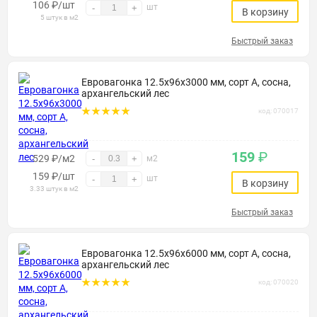
106
₽
/шт
шт
-
+
В корзину
5 штук в м2
Быстрый заказ
Евровагонка 12.5х96х3000 мм, сорт А, сосна,
архангельский лес
код: 070017
159
₽
529 ₽/м2
-
+
м2
159
₽
/шт
шт
-
+
В корзину
3.33 штук в м2
Быстрый заказ
Евровагонка 12.5х96х6000 мм, сорт А, сосна,
архангельский лес
код: 070020