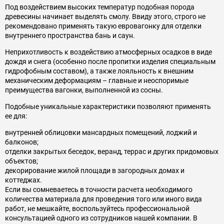
Под воздействием высоких температур подобная порода
древесины начинает выделять смолу. Ввиду этого, строго не
рекомендовано применять такую евровагонку для отделки
внутреннего пространства бань и саун.
Неприхотливость к воздействию атмосферных осадков в виде
дождя и снега (особенно после пропитки изделия специальным
гидрофобным составом), а также лояльность к внешним
механическим деформациям – главные и неоспоримые
преимущества вагонки, выполненной из сосны.
Подобные уникальные характеристики позволяют применять
ее для:
внутренней облицовки мансардных помещений, лоджий и
балконов;
отделки закрытых беседок, веранд, террас и других придомовых
объектов;
декорирование жилой площади в загородных домах и
коттеджах.
Если вы сомневаетесь в точности расчета необходимого
количества материала для проведения того или иного вида
работ, не мешкайте, воспользуйтесь профессиональной
консультацией одного из сотрудников нашей компании. В