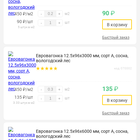
90
₽
450 ₽/м2
-
+
м2
90
₽
/шт
шт
-
+
В корзину
5 штук в м2
Быстрый заказ
Евровагонка 12.5х96х3000 мм, сорт А, сосна,
вологодский лес
код: 070002
135
₽
450 ₽/м2
-
+
м2
135
₽
/шт
шт
-
+
В корзину
3.33 штук в м2
Быстрый заказ
Евровагонка 12.5х96х6000 мм, сорт А, сосна,
вологодский лес