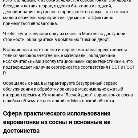
изготавливаемых из сосны, является евровагонка. Облицовка
беседок и летних террас, отделка балконов и лоджий,
декорирование внутреннего пространства дома – это только
малый перечень мероприятий, где может эффективно
применяться евровагонка.
Чтобы купить евровагонку из сосны в Москве по доступной
стоимости, обращайтесь в компанию “Лесной двор”.
В онлайн-каталоге нашего интернет-магазина представлены
только высококачественные материалы, обладающие
исключительными эксплуатационными характеристиками, что
подтверждает наличие сертификатов соответствия ГОСТ и ГОСТ
Р.
Обращаясь к нам, вы гарантируете безупречный сервис
обслуживания и обработку заказа в максимально сжатый
интервал времени. Компания “Лесной двор”: евровагонка сосна
в любых объемах с доставкой по Московской области.
Сфера практического использования
евровагонки из сосны и основные ее
достоинства