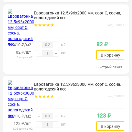
Евровагонка 12.5х96х2000 мм, сорт С, сосна,
вологодский лес
код: 070011
82
₽
410 ₽/м2
-
+
м2
82
₽
/шт
шт
-
+
В корзину
5 штук в м2
Быстрый заказ
Евровагонка 12.5х96х3000 мм, сорт С, сосна,
вологодский лес
код: 070012
123
₽
410 ₽/м2
-
+
м2
123
₽
/шт
шт
-
+
В корзину
3.33 штук в м2