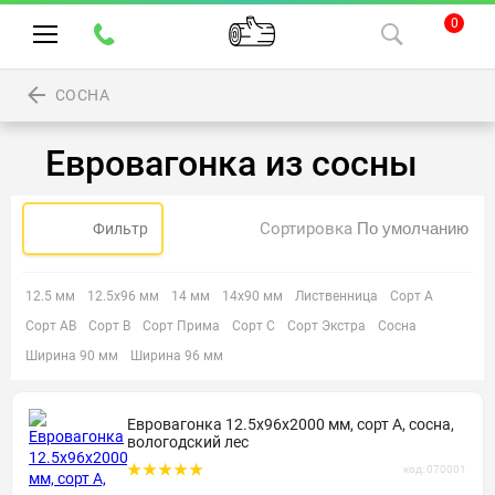
0
СОСНА
Евровагонка из сосны
Сортировка
Фильтр
12.5 мм
12.5х96 мм
14 мм
14х90 мм
Лиственница
Сорт А
Сорт АВ
Сорт В
Сорт Прима
Сорт С
Сорт Экстра
Сосна
Ширина 90 мм
Ширина 96 мм
Евровагонка 12.5х96х2000 мм, сорт А, сосна,
вологодский лес
код: 070001