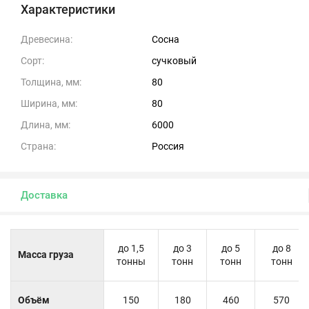
Характеристики
Древесина:
Сосна
Сорт:
сучковый
Толщина, мм:
80
Ширина, мм:
80
Длина, мм:
6000
Страна:
Россия
Доставка
до 1,5
до 3
до 5
до 8
Масса груза
тонны
тонн
тонн
тонн
Объём
150
180
460
570