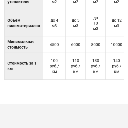
утеплителя
м2
м2
м2
м2
до
Объём
до 4
до 5
до 12
10
пиломатериалов
м3
м3
м3
м3
Минимальная
4500
6000
8000
10000
стоимость
100
110
130
140
Стоимость за 1
руб./
руб./
руб./
руб./
км
км
км
км
км