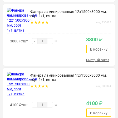
Фанера ламинированная 12х1500х3000 мм,
сорт 1/1, вятка
код: 230023
3800
₽
3800
₽
/шт
шт
-
+
В корзину
Быстрый заказ
Фанера ламинированная 15х1500х3000 мм,
сорт 1/1, вятка
код: 230024
4100
₽
4100
₽
/шт
шт
-
+
В корзину