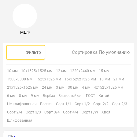
МДФ
Сортировка
Фильтр
10 мм
10х1525х1525 мм
12 мм
1220х2440 мм
15 мм
1500х3000 мм
1525х1525 мм
15х1525х1525 мм
18 мм
21 мм
21х1525х1525 мм
24 мм
3 мм
30 мм
4 мм
4х1525х1525 мм
6 мм
8 мм
9 мм
Берёза
Влагостойкая
ГОСТ
Китай
Нешлифованная
Россия
Сорт 1/1
Сорт 1/2
Сорт 2/2
Сорт 2/3
Сорт 2/4
Сорт 3/3
Сорт 3/4
Сорт 4/4
Сорт F/W
Хвоя
Шлифованная