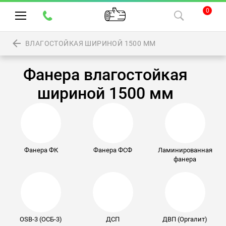
0
ВЛАГОСТОЙКАЯ ШИРИНОЙ 1500 ММ
Фанера влагостойкая
шириной 1500 мм
Фанера ФК
Фанера ФСФ
Ламинированная
фанера
OSB-3 (ОСБ-3)
ДСП
ДВП (Оргалит)