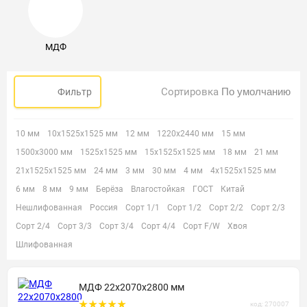
МДФ
Сортировка
Фильтр
10 мм
10х1525х1525 мм
12 мм
1220х2440 мм
15 мм
1500х3000 мм
1525х1525 мм
15х1525х1525 мм
18 мм
21 мм
21х1525х1525 мм
24 мм
3 мм
30 мм
4 мм
4х1525х1525 мм
6 мм
8 мм
9 мм
Берёза
Влагостойкая
ГОСТ
Китай
Нешлифованная
Россия
Сорт 1/1
Сорт 1/2
Сорт 2/2
Сорт 2/3
Сорт 2/4
Сорт 3/3
Сорт 3/4
Сорт 4/4
Сорт F/W
Хвоя
Шлифованная
МДФ 22х2070х2800 мм
код: 270007