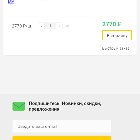
2770
₽
2770
₽
/шт
шт
-
+
В корзину
Быстрый заказ
Подпишитесь! Новинки, скидки,
предложения!