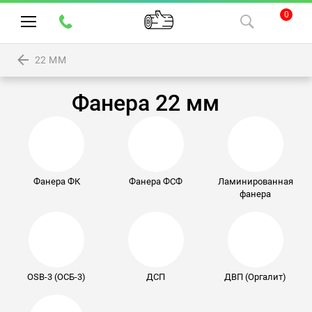
0
22 ММ
Фанера 22 мм
Фанера ФК
Фанера ФСФ
Ламинированная
фанера
OSB-3 (ОСБ-3)
ДСП
ДВП (Оргалит)