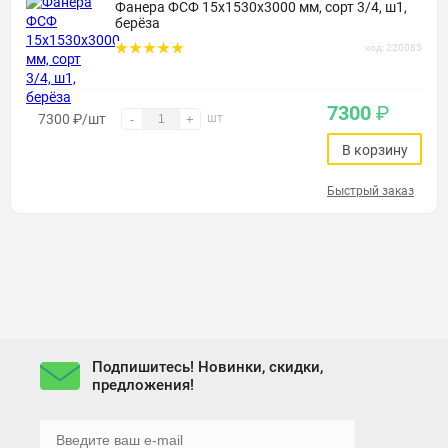
Фанера ФСФ 15х1530х3000 мм, сорт 3/4, ш1,
берёза
код: 220085
7300
₽
7300
₽
/шт
шт
-
+
В корзину
Быстрый заказ
Подпишитесь! Новинки, скидки,
предложения!