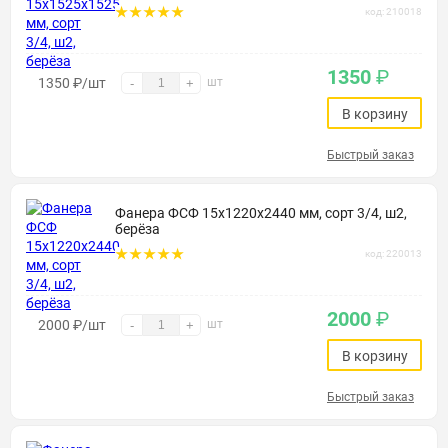
код: 210018
1350
₽
1350
₽
/шт
шт
-
+
В корзину
Быстрый заказ
Фанера ФСФ 15х1220х2440 мм, сорт 3/4, ш2,
берёза
код: 220013
2000
₽
2000
₽
/шт
шт
-
+
В корзину
Быстрый заказ