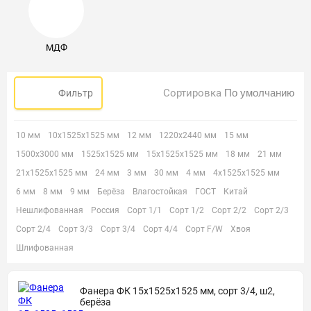
МДФ
Сортировка
Фильтр
10 мм
10х1525х1525 мм
12 мм
1220х2440 мм
15 мм
1500х3000 мм
1525х1525 мм
15х1525х1525 мм
18 мм
21 мм
21х1525х1525 мм
24 мм
3 мм
30 мм
4 мм
4х1525х1525 мм
6 мм
8 мм
9 мм
Берёза
Влагостойкая
ГОСТ
Китай
Нешлифованная
Россия
Сорт 1/1
Сорт 1/2
Сорт 2/2
Сорт 2/3
Сорт 2/4
Сорт 3/3
Сорт 3/4
Сорт 4/4
Сорт F/W
Хвоя
Шлифованная
Фанера ФК 15х1525х1525 мм, сорт 3/4, ш2,
берёза