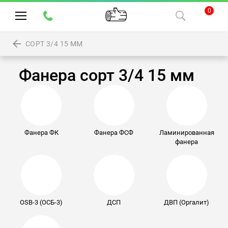
0
СОРТ 3/4 15 ММ
Фанера сорт 3/4 15 мм
Фанера ФК
Фанера ФСФ
Ламинированная
фанера
OSB-3 (ОСБ-3)
ДСП
ДВП (Оргалит)