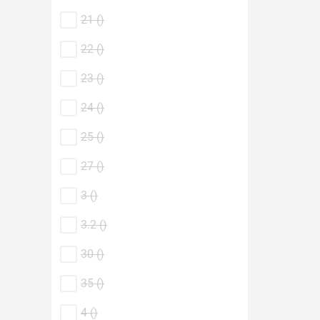
21 (
)
22 (
)
23 (
)
24 (
)
25 (
)
27 (
)
3 (
)
3.2 (
)
30 (
)
35 (
)
4 (
)