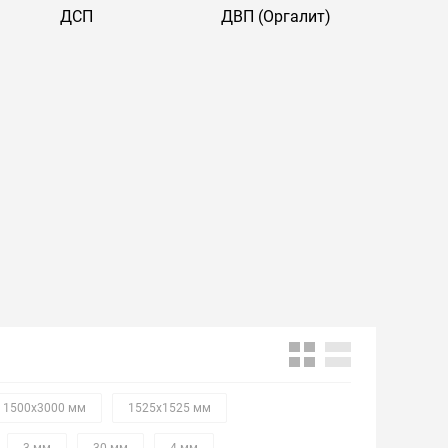
ДСП
ДВП (Оргалит)
1500х3000 мм
1525х1525 мм