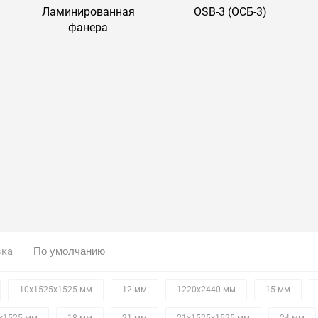
Ламинированная
OSB-3 (ОСБ-3)
фанера
вка
10х1525х1525 мм
12 мм
1220х2440 мм
15 мм