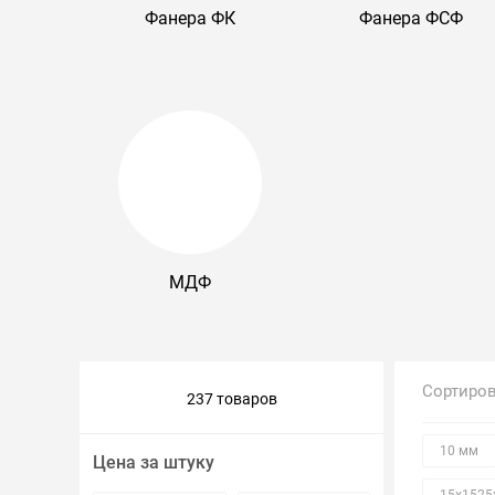
Фанера ФК
Фанера ФСФ
Крепеж и метизы
Лакокрасочные материалы
МДФ
Сортиро
237 товаров
10 мм
Цена за штуку