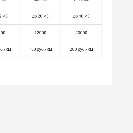
2 м3
до 20 м3
до 40 м3
000
12000
20000
уб./км
150 руб./км
280 руб./км