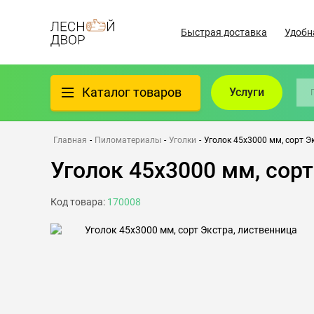
Быстрая доставка
Удобн
Каталог товаров
Услуги
Фанера
Главная
-
Пиломатериалы
-
Уголки
-
Уголок 45х3000 мм, сорт Э
Уголок 45х3000 мм, сорт
Пиломатериалы
Код товара:
170008
Клеёный материал
Всё для бани
Утеплители/Изоляция