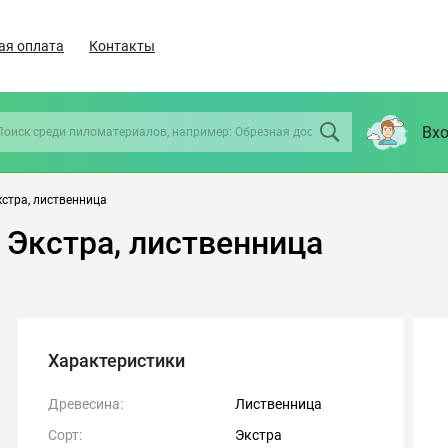
ая оплата
Контакты
Вхо
кстра, лиственница
 Экстра, лиственница
Характеристики
Древесина:
Лиственница
Сорт:
Экстра