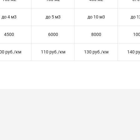
до 4 м3
до 5 м3
до 10 м3
до 1
4500
6000
8000
10
00 руб./км
110 руб./км
130 руб./км
140 р