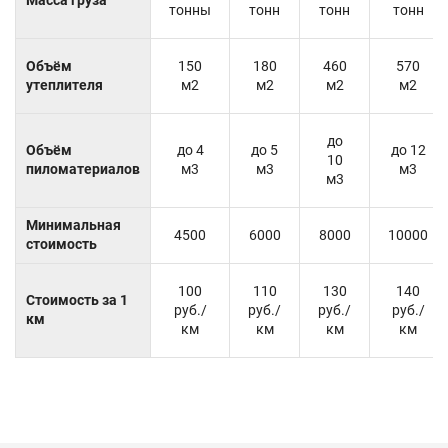
тонны
тонн
тонн
тонн
Объём
150
180
460
570
утеплителя
м2
м2
м2
м2
до
Объём
до 4
до 5
до 12
10
пиломатериалов
м3
м3
м3
м3
Минимальная
4500
6000
8000
10000
стоимость
100
110
130
140
Стоимость за 1
руб./
руб./
руб./
руб./
км
км
км
км
км