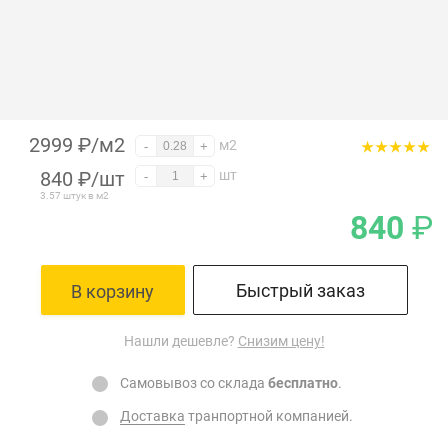
2999 ₽/м2
м2
-
+
840
₽
/шт
шт
-
+
3.57 штук в м2
840
₽
Быстрый заказ
В корзину
Нашли дешевле?
Снизим цену!
Самовывоз со склада
бесплатно
.
Доставка
транпортной компанией.