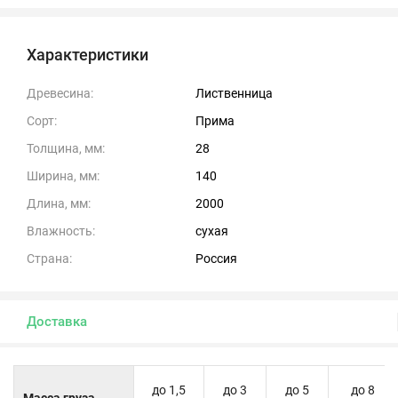
Характеристики
Древесина:
Лиственница
Сорт:
Прима
Толщина, мм:
28
Ширина, мм:
140
Длина, мм:
2000
Влажность:
сухая
Страна:
Россия
Доставка
до 1,5
до 3
до 5
до 8
Масса груза