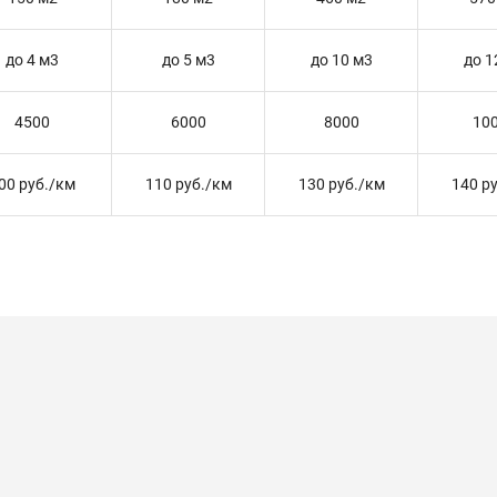
до 4 м3
до 5 м3
до 10 м3
до 1
4500
6000
8000
10
00 руб./км
110 руб./км
130 руб./км
140 р