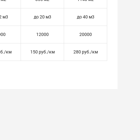
2 м3
до 20 м3
до 40 м3
000
12000
20000
уб./км
150 руб./км
280 руб./км