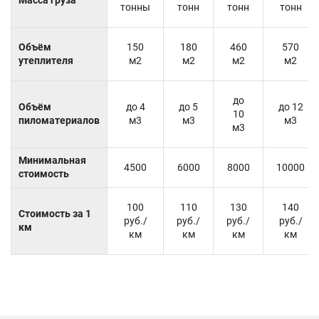
тонны
тонн
тонн
тонн
Объём
150
180
460
570
утеплителя
м2
м2
м2
м2
до
Объём
до 4
до 5
до 12
10
пиломатериалов
м3
м3
м3
м3
Минимальная
4500
6000
8000
10000
стоимость
100
110
130
140
Стоимость за 1
руб./
руб./
руб./
руб./
км
км
км
км
км