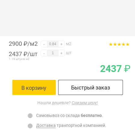
2900 ₽/м2
м2
-
+
2437
₽
/шт
шт
-
+
1.19 штук в м2
2437
₽
Быстрый заказ
В корзину
Нашли дешевле?
Снизим цену!
Самовывоз со склада
бесплатно
.
Доставка
транпортной компанией.