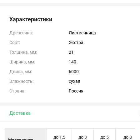
Характеристики
Древесина:
Лиственница
Сорт:
Экстра
Толщина, мм:
21
Ширина, мм:
140
Длина, мм:
6000
Влажность:
сухая
Страна:
Россия
Доставка
до 1,5
до 3
до 5
до 8
Масса груза