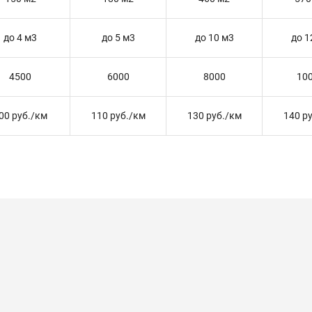
до 4 м3
до 5 м3
до 10 м3
до 1
4500
6000
8000
10
00 руб./км
110 руб./км
130 руб./км
140 р