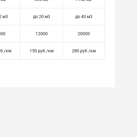
2 м3
до 20 м3
до 40 м3
000
12000
20000
уб./км
150 руб./км
280 руб./км