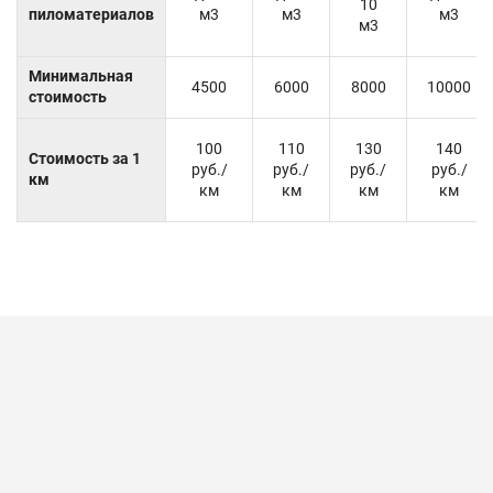
10
пиломатериалов
м3
м3
м3
м3
Минимальная
4500
6000
8000
10000
стоимость
100
110
130
140
Стоимость за 1
руб./
руб./
руб./
руб./
км
км
км
км
км