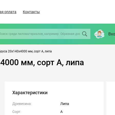
ая оплата
Контакты
Вхо
руса 20х140х4000 мм, сорт А, липа
4000 мм, сорт А, липа
Характеристики
Древесина:
Липа
Сорт:
А