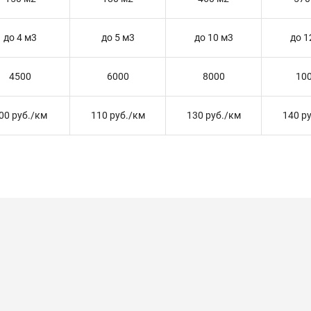
до 4 м3
до 5 м3
до 10 м3
до 1
4500
6000
8000
10
00 руб./км
110 руб./км
130 руб./км
140 р