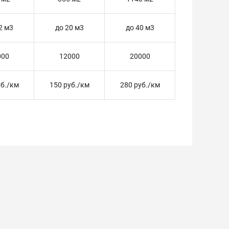
2 м3
до 20 м3
до 40 м3
000
12000
20000
уб./км
150 руб./км
280 руб./км