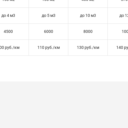
до 4 м3
до 5 м3
до 10 м3
до 1
4500
6000
8000
10
00 руб./км
110 руб./км
130 руб./км
140 р