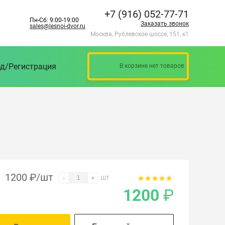
+7 (916) 052-77-71
Пн-Сб: 9:00-19:00
Заказать звонок
sales@lesnoi-dvor.ru
Москва, Рублевское шоссе, 151, к1
д/Регистрация
В корзине нет товаров
1200
₽
/шт
шт
-
+
1200
₽