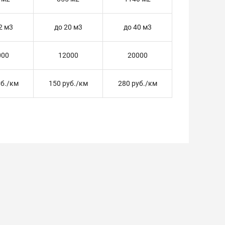
2 м3
до 20 м3
до 40 м3
000
12000
20000
уб./км
150 руб./км
280 руб./км