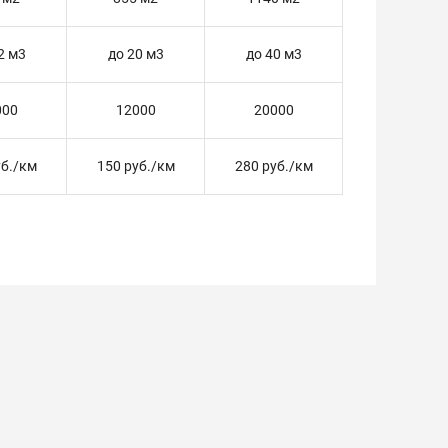
2 м3
до 20 м3
до 40 м3
000
12000
20000
уб./км
150 руб./км
280 руб./км