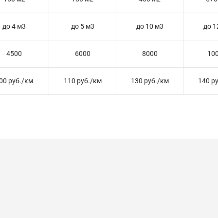
до 4 м3
до 5 м3
до 10 м3
до 1
4500
6000
8000
10
00 руб./км
110 руб./км
130 руб./км
140 р