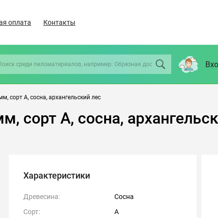
ая оплата
Контакты
Вхо
м, сорт А, сосна, архангельский лес
м, сорт А, сосна, архангельс
Характеристики
Древесина:
Сосна
Сорт:
А