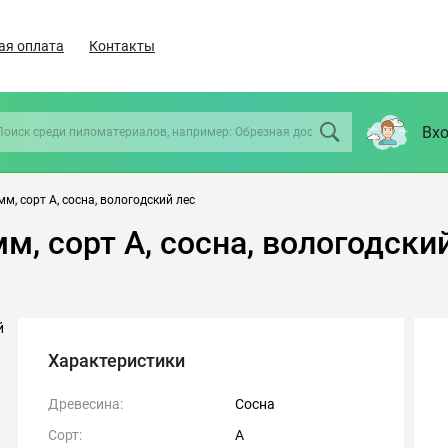
ая оплата
Контакты
Вхо
м, сорт А, сосна, вологодский лес
м, сорт А, сосна, вологодски
Характеристики
Древесина:
Сосна
Сорт:
А