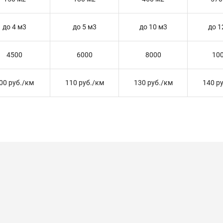
до 4 м3
до 5 м3
до 10 м3
до 1
4500
6000
8000
10
00 руб./км
110 руб./км
130 руб./км
140 р