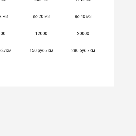
2 м3
до 20 м3
до 40 м3
000
12000
20000
уб./км
150 руб./км
280 руб./км