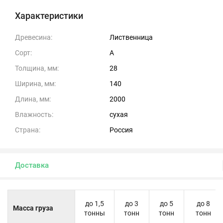
Характеристики
Древесина:
Лиственница
Сорт:
А
Толщина, мм:
28
Ширина, мм:
140
Длина, мм:
2000
Влажность:
сухая
Страна:
Россия
Доставка
до 1,5
до 3
до 5
до 8
Масса груза
тонны
тонн
тонн
тонн