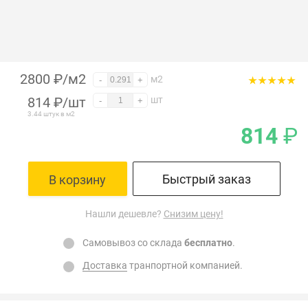
2800 ₽/м2
м2
-
+
814
₽
/шт
шт
-
+
3.44 штук в м2
814
₽
Быстрый заказ
В корзину
Нашли дешевле?
Снизим цену!
Самовывоз со склада
бесплатно
.
Доставка
транпортной компанией.