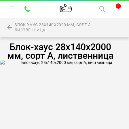
0
БЛОК-ХАУС 28Х140Х2000 ММ, СОРТ А,
ЛИСТВЕННИЦА
Блок-хаус 28х140х2000
мм, сорт А, лиственница