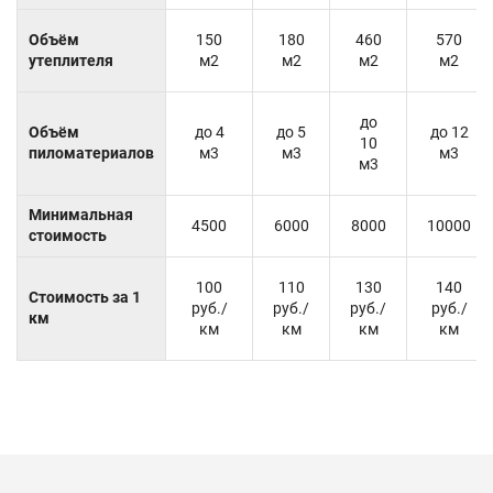
Объём
150
180
460
570
утеплителя
м2
м2
м2
м2
до
Объём
до 4
до 5
до 12
10
пиломатериалов
м3
м3
м3
м3
Минимальная
4500
6000
8000
10000
стоимость
100
110
130
140
Стоимость за 1
руб./
руб./
руб./
руб./
км
км
км
км
км