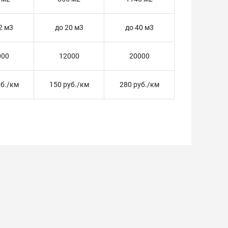
2 м3
до 20 м3
до 40 м3
000
12000
20000
уб./км
150 руб./км
280 руб./км