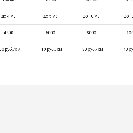
до 4 м3
до 5 м3
до 10 м3
до 1
4500
6000
8000
10
00 руб./км
110 руб./км
130 руб./км
140 р