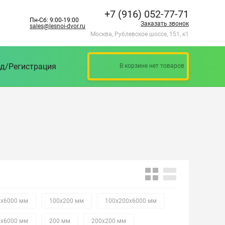
+7 (916) 052-77-71
Пн-Сб: 9:00-19:00
Заказать звонок
sales@lesnoi-dvor.ru
Москва, Рублевское шоссе, 151, к1
д/Регистрация
В корзине нет товаров
0х6000 мм
100х200 мм
100х200х6000 мм
0х6000 мм
200 мм
200х200 мм