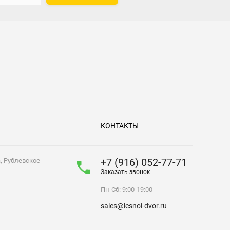
КОНТАКТЫ
+7 (916) 052-77-71
а, Рублевское
Заказать звонок
Пн-Сб: 9:00-19:00
sales@lesnoi-dvor.ru