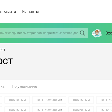
ая оплата
Контакты
Вхо
ГОСТ
ОСТ
вка
100х100 мм
100х100х6000 мм
100х150 мм
100х15
150х150 мм
150х150х6000 мм
150х200 мм
150х20