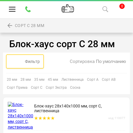
0
СОРТ С 28 ММ
Блок-хаус сорт С 28 мм
Сортировка
Фильтр
20 мм
28 мм
35 мм
45 мм
Лиственница
Сорт А
Сорт АВ
Сорт Прима
Сорт С
Сорт Экстра
Сосна
Блок-хаус 28х140х1000 мм, сорт С,
лиственница
код: 110077