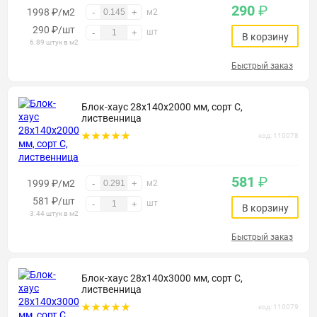
290
₽
1998 ₽/м2
-
+
м2
290
₽
/шт
шт
-
+
В корзину
6.89 штук в м2
Быстрый заказ
Блок-хаус 28х140х2000 мм, сорт С,
лиственница
код: 110078
581
₽
1999 ₽/м2
-
+
м2
581
₽
/шт
шт
-
+
В корзину
3.44 штук в м2
Быстрый заказ
Блок-хаус 28х140х3000 мм, сорт С,
лиственница
код: 110079