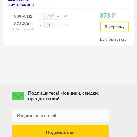
873
₽
1999 ₽/м2
-
+
м2
873
₽
/шт
шт
-
+
В корзину
2.29 штук в м2
Быстрый заказ
Подпишитесь! Новинки, скидки,
предложения!
Подписаться