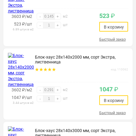
523
₽
3603 ₽/м2
-
+
м2
523
₽
/шт
шт
-
+
В корзину
6.89 штук в м2
Быстрый заказ
Блок-хаус 28х140х2000 мм, сорт Экстра,
лиственница
код: 110062
1047
₽
3602 ₽/м2
-
+
м2
1047
₽
/шт
шт
-
+
В корзину
3.44 штук в м2
Быстрый заказ
Блок-хаус 28х140х3000 мм, сорт Экстра,
лиственница