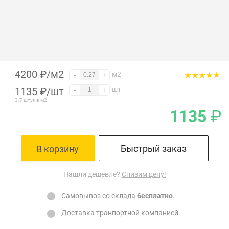
4200 ₽/м2
м2
-
+
1135
₽
/шт
шт
-
+
3.7 штук в м2
1135
₽
Быстрый заказ
В корзину
Нашли дешевле?
Снизим цену!
Самовывоз со склада
бесплатно
.
Доставка
транпортной компанией.