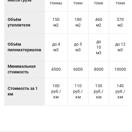
тонны
тонн
тонн
тонн
Объём
150
180
460
570
утеплителя
м2
м2
м2
м2
до
Объём
до 4
до 5
до 12
10
пиломатериалов
м3
м3
м3
м3
Минимальная
4500
6000
8000
10000
стоимость
100
110
130
140
Стоимость за 1
руб./
руб./
руб./
руб./
км
км
км
км
км