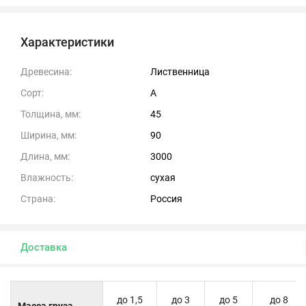
Характеристики
Древесина:
Лиственница
Сорт:
А
Толщина, мм:
45
Ширина, мм:
90
Длина, мм:
3000
Влажность:
сухая
Страна:
Россия
Доставка
до 1,5
до 3
до 5
до 8
Масса груза