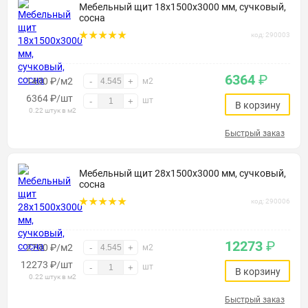
Мебельный щит 18х1500х3000 мм, сучковый,
сосна
код: 290003
6364
₽
1400 ₽/м2
-
+
м2
6364
₽
/шт
шт
-
+
В корзину
0.22 штук в м2
Быстрый заказ
Мебельный щит 28х1500х3000 мм, сучковый,
сосна
код: 290006
12273
₽
2700 ₽/м2
-
+
м2
12273
₽
/шт
шт
-
+
В корзину
0.22 штук в м2
Быстрый заказ