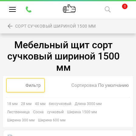
0
СОРТ СУЧКОВЫЙ ШИРИНОЙ 1500 ММ
Мебельный щит сорт
сучковый шириной 1500
мм
Сортировка
Фильтр
18 мм
28 мм
40 мм
бессучковый
Длина 3000 мм
Лиственница
Сосна
сучковый
Ширина 1500 мм
Ширина 300 мм
Ширина 600 мм