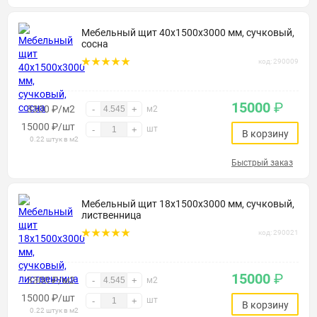
Мебельный щит 40х1500х3000 мм, сучковый,
сосна
код: 290009
15000
₽
3300 ₽/м2
-
+
м2
15000
₽
/шт
шт
-
+
В корзину
0.22 штук в м2
Быстрый заказ
Мебельный щит 18х1500х3000 мм, сучковый,
лиственница
код: 290021
15000
₽
3300 ₽/м2
-
+
м2
15000
₽
/шт
шт
-
+
В корзину
0.22 штук в м2