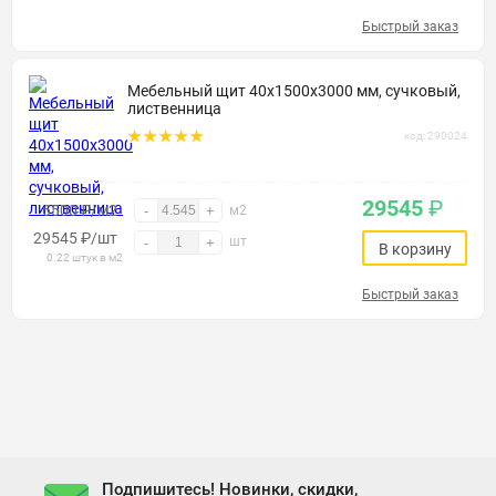
Быстрый заказ
Мебельный щит 40х1500х3000 мм, сучковый,
лиственница
код: 290024
29545
₽
6500 ₽/м2
-
+
м2
29545
₽
/шт
шт
-
+
В корзину
0.22 штук в м2
Быстрый заказ
Подпишитесь! Новинки, скидки,