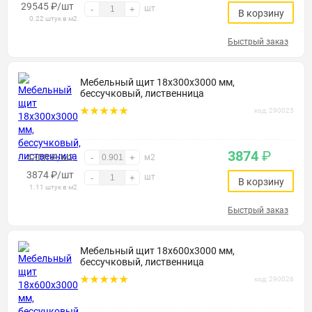
29545
₽
/шт
шт
-
+
В корзину
0.22 штук в м2
Быстрый заказ
Мебельный щит 18х300х3000 мм,
бессучковый, лиственница
код: 290025
3874
₽
4300 ₽/м2
-
+
м2
3874
₽
/шт
шт
-
+
В корзину
1.11 штук в м2
Быстрый заказ
Мебельный щит 18х600х3000 мм,
бессучковый, лиственница
код: 290026