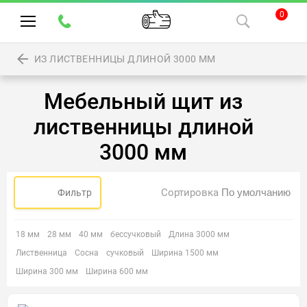
0
ИЗ ЛИСТВЕННИЦЫ ДЛИНОЙ 3000 ММ
Мебельный щит из
лиственницы длиной
3000 мм
Сортировка
Фильтр
18 мм
28 мм
40 мм
бессучковый
Длина 3000 мм
Лиственница
Сосна
сучковый
Ширина 1500 мм
Ширина 300 мм
Ширина 600 мм