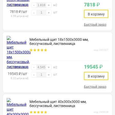
7818
₽
4300 ₽/м2
-
+
м2
7818
₽
/шт
шт
-
+
В корзину
0.55 штук в м2
Быстрый заказ
Мебельный щит 18х1500х3000 мм,
бессучковый, лиственница
код: 290027
19545
₽
4300 ₽/м2
-
+
м2
19545
₽
/шт
шт
-
+
В корзину
0.22 штук в м2
Быстрый заказ
Мебельный щит 40х300х3000 мм,
бессучковый, лиственница
код: 290028