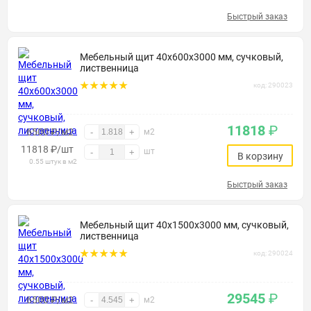
Быстрый заказ
Мебельный щит 40х600х3000 мм, сучковый,
лиственница
код: 290023
11818
₽
6500 ₽/м2
-
+
м2
11818
₽
/шт
шт
-
+
В корзину
0.55 штук в м2
Быстрый заказ
Мебельный щит 40х1500х3000 мм, сучковый,
лиственница
код: 290024
29545
₽
6500 ₽/м2
-
+
м2