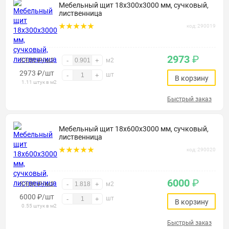
Мебельный щит 18х300х3000 мм, сучковый,
лиственница
код: 290019
2973
₽
3300 ₽/м2
-
+
м2
2973
₽
/шт
шт
-
+
В корзину
1.11 штук в м2
Быстрый заказ
Мебельный щит 18х600х3000 мм, сучковый,
лиственница
код: 290020
6000
₽
3300 ₽/м2
-
+
м2
6000
₽
/шт
шт
-
+
В корзину
0.55 штук в м2
Быстрый заказ