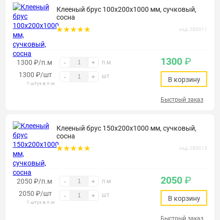
Клееный брус 100х200х1000 мм, сучковый,
сосна
код: 280011
1300
₽
1300 ₽/п.м
-
+
п.м
1300
₽
/шт
шт
-
+
В корзину
1 штук в п.м
Быстрый заказ
Клееный брус 150х200х1000 мм, сучковый,
сосна
код: 280013
2050
₽
2050 ₽/п.м
-
+
п.м
2050
₽
/шт
шт
-
+
В корзину
1 штук в п.м
Быстрый заказ