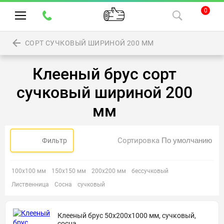
0
СОРТ СУЧКОВЫЙ ШИРИНОЙ 200 ММ
Клееный брус сорт
сучковый шириной 200
мм
Сортировка
Фильтр
100х100 мм
150х150 мм
200х200 мм
бессучковый
Лиственница
Сосна
сучковый
Клееный брус 50х200х1000 мм, сучковый,
сосна