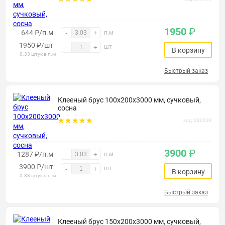
1950
₽
644 ₽/п.м
-
+
п.м
1950
₽
/шт
шт
-
+
В корзину
0.33 штук в п.м
Быстрый заказ
Клееный брус 100х200х3000 мм, сучковый,
сосна
код: 280039
3900
₽
1287 ₽/п.м
-
+
п.м
3900
₽
/шт
шт
-
+
В корзину
0.33 штук в п.м
Быстрый заказ
Клееный брус 150х200х3000 мм, сучковый,