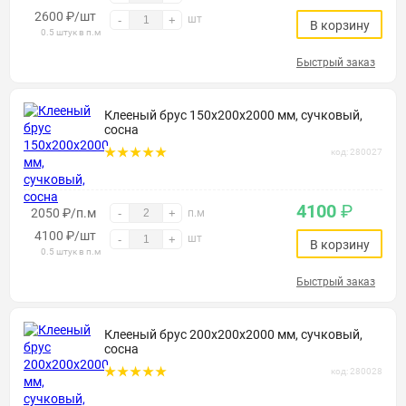
2600
₽
/шт
шт
-
+
В корзину
0.5 штук в п.м
Быстрый заказ
Клееный брус 150х200х2000 мм, сучковый,
сосна
код: 280027
4100
₽
2050 ₽/п.м
-
+
п.м
4100
₽
/шт
шт
-
+
В корзину
0.5 штук в п.м
Быстрый заказ
Клееный брус 200х200х2000 мм, сучковый,
сосна
код: 280028