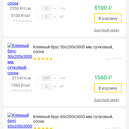
5100
₽
2550 ₽/п.м
-
+
п.м
5100
₽
/шт
шт
-
+
В корзину
0.5 штук в п.м
Быстрый заказ
Клееный брус 50х200х3000 мм, сучковый,
сосна
код: 280034
1560
₽
515 ₽/п.м
-
+
п.м
1560
₽
/шт
шт
-
+
В корзину
0.33 штук в п.м
Быстрый заказ
Клееный брус 60х200х3000 мм, сучковый,
сосна
код: 280035