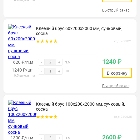
Быстрый заказ
Клееный брус 60х200х2000 мм, сучковый,
сосна
код: 280021
1240
₽
620 ₽/п.м
-
+
п.м
1240
₽
/шт
шт
-
+
В корзину
0.5 штук в п.м
Быстрый заказ
Клееный брус 100х200х2000 мм, сучковый,
сосна
код: 280025
2600
₽
1300 ₽/п.м
-
+
п.м