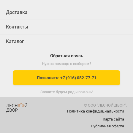
Доставка
Контакты
Каталог
Обратная связь
Нужна помощь с выбором?
Позвонить: +7 (916) 052-77-71
Звоните будем рады помочь!
© ООО “ЛЕСНОЙ ДВОР”.
Политика конфидициальности
Карта сайта
Публичная оферта