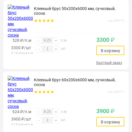
Клееный брус 50х200х6000 мм, сучковый,
сосна
код: 280076
3300
₽
528 ₽/п.м
-
+
п.м
3300
₽
/шт
шт
-
+
В корзину
0.16 штук в п.м
Быстрый заказ
Клееный брус 60х200х6000 мм, сучковый,
сосна
код: 280077
3900
₽
624 ₽/п.м
-
+
п.м
3900
₽
/шт
шт
-
+
В корзину
0.16 штук в п.м