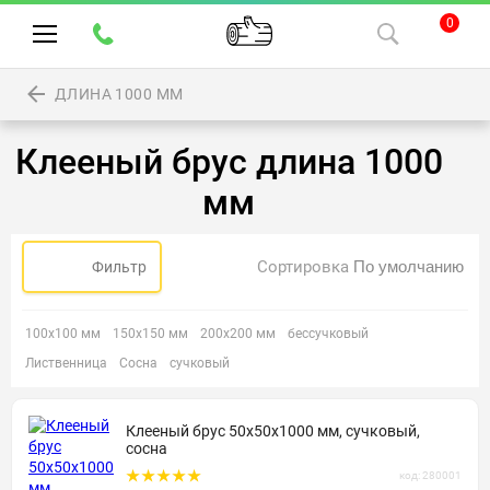
0
ДЛИНА 1000 ММ
Клееный брус длина 1000
мм
Сортировка
Фильтр
100х100 мм
150х150 мм
200х200 мм
бессучковый
Лиственница
Сосна
сучковый
Клееный брус 50х50х1000 мм, сучковый,
сосна
код: 280001