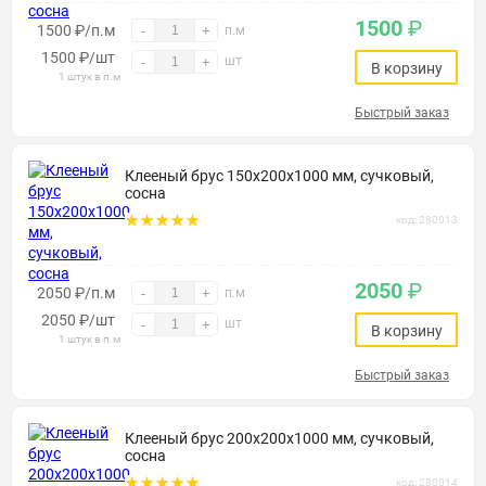
1500
₽
1500 ₽/п.м
-
+
п.м
1500
₽
/шт
шт
-
+
В корзину
1 штук в п.м
Быстрый заказ
Клееный брус 150х200х1000 мм, сучковый,
сосна
код: 280013
2050
₽
2050 ₽/п.м
-
+
п.м
2050
₽
/шт
шт
-
+
В корзину
1 штук в п.м
Быстрый заказ
Клееный брус 200х200х1000 мм, сучковый,
сосна
код: 280014