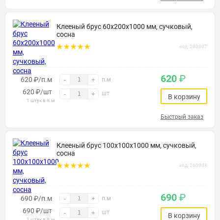
Клееный брус 60х200х1000 мм, сучковый,
сосна
код: 280007
620
₽
620 ₽/п.м
-
+
п.м
620
₽
/шт
шт
-
+
В корзину
1 штук в п.м
Быстрый заказ
Клееный брус 100х100х1000 мм, сучковый,
сосна
код: 280008
690
₽
690 ₽/п.м
-
+
п.м
690
₽
/шт
шт
-
+
В корзину
1 штук в п.м