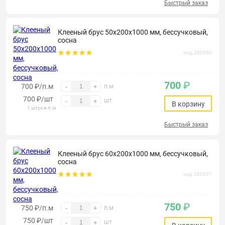
Быстрый заказ
Клееный брус 50х200х1000 мм, бессучковый,
сосна
код: 280090
700
₽
700 ₽/п.м
-
+
п.м
700
₽
/шт
шт
-
+
В корзину
1 штук в п.м
Быстрый заказ
Клееный брус 60х200х1000 мм, бессучковый,
сосна
код: 280091
750
₽
750 ₽/п.м
-
+
п.м
750
₽
/шт
шт
-
+