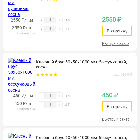
2550
₽
2550 ₽/п.м
-
+
п.м
2550
₽
/шт
шт
-
+
В корзину
1 штук в п.м
Быстрый заказ
Клееный брус 50х50х1000 мм, бессучковый,
сосна
код: 280085
450
₽
450 ₽/п.м
-
+
п.м
450
₽
/шт
шт
-
+
В корзину
1 штук в п.м
Быстрый заказ
Клееный брус 60х60х1000 мм, бессучковый,