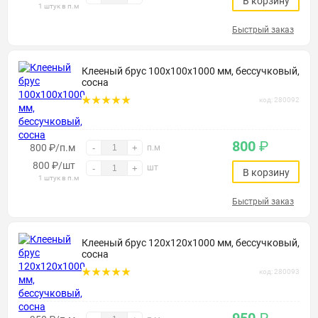
В корзину
1 штук в п.м
Быстрый заказ
Клееный брус 100х100х1000 мм, бессучковый,
сосна
код: 280092
800
₽
800 ₽/п.м
-
+
п.м
800
₽
/шт
шт
-
+
В корзину
1 штук в п.м
Быстрый заказ
Клееный брус 120х120х1000 мм, бессучковый,
сосна
код: 280093