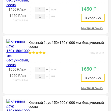
1450
₽
1450 ₽/п.м
-
+
п.м
1450
₽
/шт
шт
-
+
В корзину
1 штук в п.м
Быстрый заказ
Клееный брус 150х150х1000 мм, бессучковый,
сосна
код: 280096
1650
₽
1650 ₽/п.м
-
+
п.м
1650
₽
/шт
шт
-
+
В корзину
1 штук в п.м
Быстрый заказ
Клееный брус 150х200х1000 мм, бессучковый,
сосна