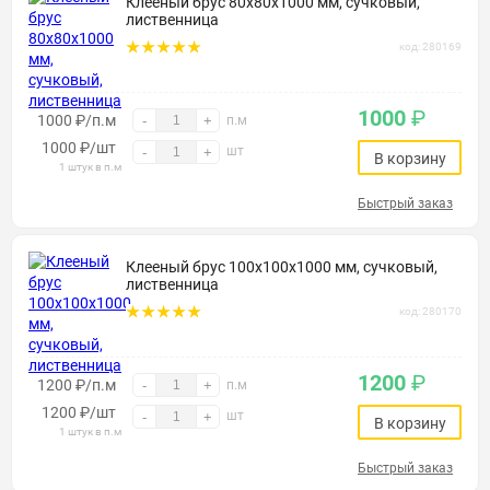
Клееный брус 80х80х1000 мм, сучковый,
лиственница
код: 280169
1000
₽
1000 ₽/п.м
-
+
п.м
1000
₽
/шт
шт
-
+
В корзину
1 штук в п.м
Быстрый заказ
Клееный брус 100х100х1000 мм, сучковый,
лиственница
код: 280170
1200
₽
1200 ₽/п.м
-
+
п.м
1200
₽
/шт
шт
-
+
В корзину
1 штук в п.м
Быстрый заказ