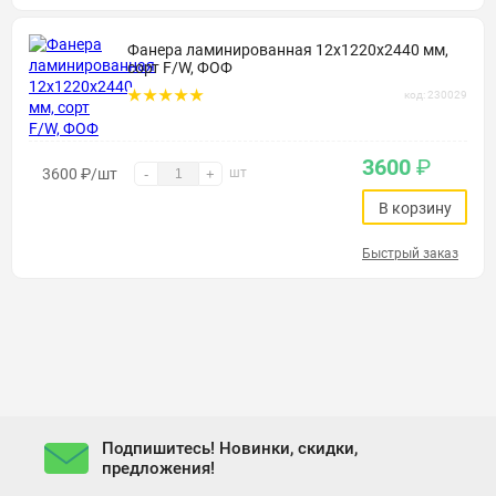
Фанера ламинированная 12х1220х2440 мм,
сорт F/W, ФОФ
код: 230029
3600
₽
3600
₽
/шт
шт
-
+
В корзину
Быстрый заказ
Подпишитесь! Новинки, скидки,
предложения!