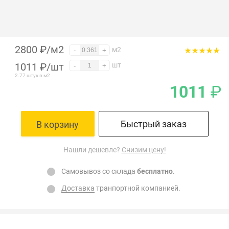
2800 ₽/м2
м2
-
+
1011
₽
/шт
шт
-
+
2.77 штук в м2
1011
₽
Быстрый заказ
В корзину
Нашли дешевле?
Снизим цену!
Самовывоз со склада
бесплатно
.
Доставка
транпортной компанией.