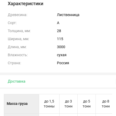
Характеристики
Древесина:
Лиственница
Сорт:
А
Толщина, мм:
28
Ширина, мм:
115
Длина, мм:
3000
Влажность:
сухая
Страна:
Россия
Доставка
до 1,5
до 3
до 5
до 8
Масса груза
тонны
тонн
тонн
тонн