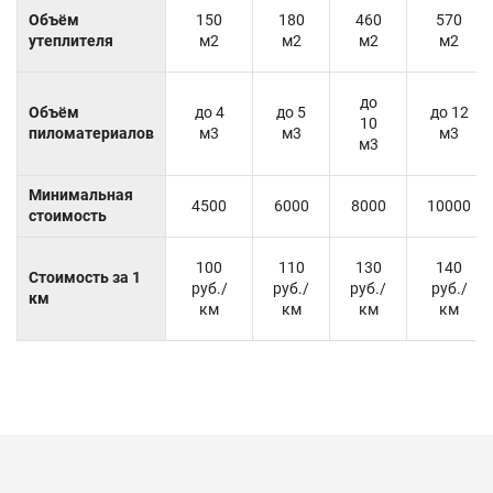
Объём
150
180
460
570
утеплителя
м2
м2
м2
м2
до
Объём
до 4
до 5
до 12
10
пиломатериалов
м3
м3
м3
м3
Минимальная
4500
6000
8000
10000
стоимость
100
110
130
140
Стоимость за 1
руб./
руб./
руб./
руб./
км
км
км
км
км